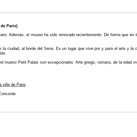
de Paris)
aris. Además, el museo ha sido renovado recientemente. De forma que en él,,
la ciudad, al borde del Sena. Es un lugar que vive por y para el arte y la c
tas.
 mueso Petit Palais son excepcionales. Arte griego, romano, de la edad med
 ville de Paris
Concorde