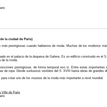
s
aris
 la ciudad de Paris)
o más prestigiosas cuando hablamos de moda. Muchos de los modistos más 
ado en el palacio de la duquesa de Galiera. Es un edificio construido en el
ia de la moda.
ciones prestigiosas, de forma temporal eso sí. Entre estas importantes exh
as de ropa. Desde suntuosos vestidos del S. XVIII hasta obras de grandes d
, para crear uno de los museos de la moda más importante a nivel mundial.
 Ville de Paris
aris