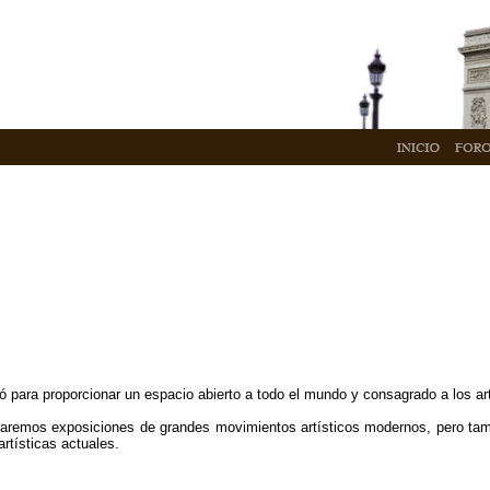
eó para proporcionar un espacio abierto a todo el mundo y consagrado a los a
aremos exposiciones de grandes movimientos artísticos modernos, pero tam
artísticas actuales.