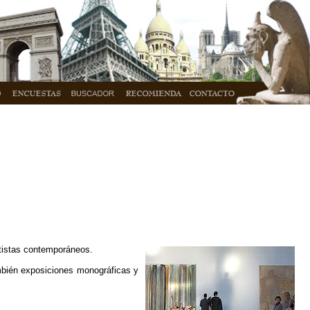
rtistas contemporáneos.
bién exposiciones monográficas y